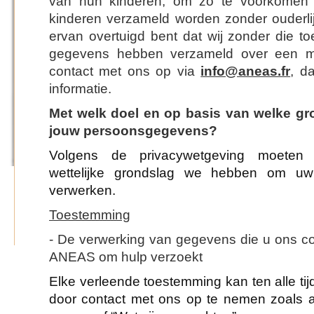
van hun kinderen, om zo te voorkomen 
kinderen verzameld worden zonder ouderlij
ervan overtuigd bent dat wij zonder die t
gegevens hebben verzameld over een mi
contact met ons op via
info@aneas.fr
, d
informatie.
Met welk doel en op basis van welke gr
jouw persoonsgegevens?
Volgens de privacywetgeving moete
wettelijke grondslag we hebben om u
verwerken.
Toestemming
- De verwerking van gegevens die u ons 
ANEAS om hulp verzoekt
Elke verleende toestemming kan ten alle ti
door contact met ons op te nemen zoals 