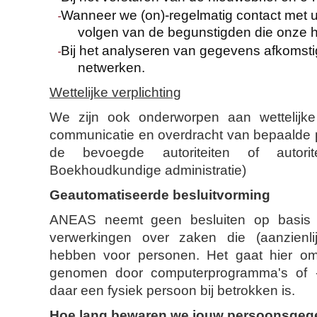
Wanneer we (on)-regelmatig contact met u
volgen van de begunstigden die onze 
Bij het analyseren van gegevens afkomsti
netwerken.
Wettelijke verplichting
We zijn ook onderworpen aan wettelijke 
communicatie en overdracht van bepaalde
de bevoegde autoriteiten of autorite
Boekhoudkundige administratie)
Geautomatiseerde besluitvorming
ANEAS neemt geen besluiten op basis 
verwerkingen over zaken die (aanzienl
hebben voor personen. Het gaat hier om
genomen door computerprogramma's of -
daar een fysiek persoon bij betrokken is.
Hoe lang bewaren we jouw persoonsge