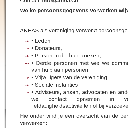
Contact:
info@aneas.fr
Welke persoonsgegevens verwerken wij
ANEAS als vereniging verwerkt persoonsg
• Leden
• Donateurs,
• Personen die hulp zoeken,
• Derde personen met wie we commun
van hulp aan personen,
• Vrijwilligers van de vereniging
• Sociale instanties
• Adviseurs, artsen, advocaten en a
we contact opnemen in v
liefdadigheidsactiviteiten of bij verzoe
Hieronder vind je een overzicht van de pe
verwerken: