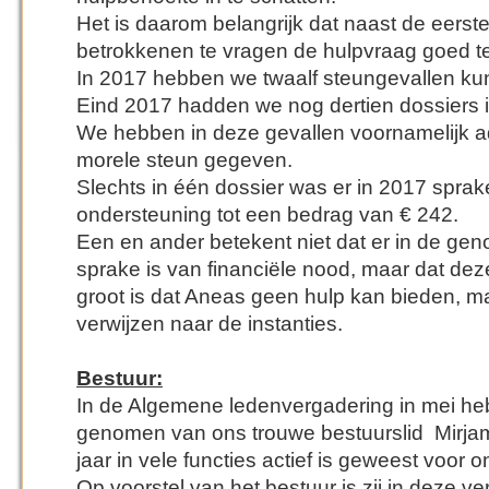
Het is daarom belangrijk dat naast de eerste
betrokkenen te vragen de hulpvraag goed te 
In 2017 hebben we twaalf steungevallen ku
Eind 2017 hadden we nog dertien dossiers 
We hebben in deze gevallen voornamelijk ad
morele steun gegeven.
Slechts in één dossier was er in 2017 sprak
ondersteuning tot een bedrag van € 242.
Een en ander betekent niet dat er in de g
sprake is van financiële nood, maar dat deze
groot is dat Aneas geen hulp kan bieden, m
verwijzen naar de instanties.
Bestuur:
In de Algemene ledenvergadering in mei h
genomen van ons trouwe bestuurslid Mirja
jaar in vele functies actief is geweest voor o
Op voorstel van het bestuur is zij in deze 