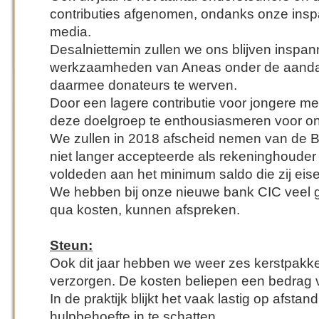
contributies afgenomen, ondanks onze insp
media.
Desalniettemin zullen we ons blijven inspa
werkzaamheden van Aneas onder de aanda
daarmee donateurs te werven.
Door een lagere contributie voor jongere 
deze doelgroep te enthousiasmeren voor on
We zullen in 2018 afscheid nemen van de B
niet langer accepteerde als rekeninghouder
voldeden aan het minimum saldo die zij eis
We hebben bij onze nieuwe bank CIC veel 
qua kosten, kunnen afspreken.
Steun:
Ook dit jaar hebben we weer zes kerstpakk
verzorgen. De kosten beliepen een bedrag 
In de praktijk blijkt het vaak lastig op afstan
hulpbehoefte in te schatten.