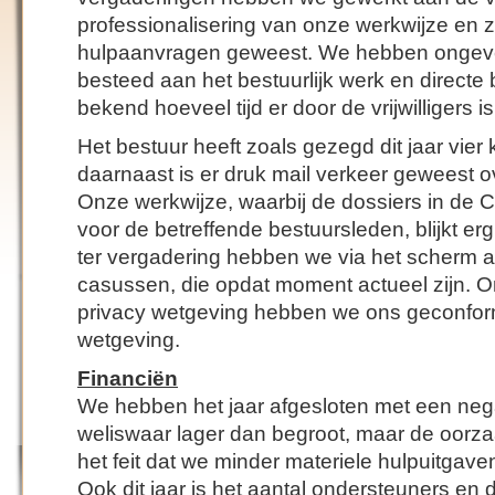
professionalisering van onze werkwijze en zi
hulpaanvragen geweest. We hebben ongev
besteed aan het bestuurlijk werk en directe b
bekend hoeveel tijd er door de vrijwilligers i
Het bestuur heeft zoals gezegd dit jaar vier
daarnaast is er druk mail verkeer geweest 
Onze werkwijze, waarbij de dossiers in de 
voor de betreffende bestuursleden, blijkt erg
ter vergadering hebben we via het scherm al
casussen, die opdat moment actueel zijn. 
privacy wetgeving hebben we ons geconfo
wetgeving.
Financiën
We hebben het jaar afgesloten met een nega
weliswaar lager dan begroot, maar de oorzaa
het feit dat we minder materiele hulpuitgav
Ook dit jaar is het aantal ondersteuners e