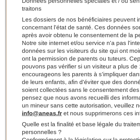
Données personnelles spéciales et / ou sen
traitons
Les dossiers de nos bénéficiaires peuvent 
concernant l’état de santé. Ces données so
après avoir obtenu le consentement de la 
Notre site internet et/ou service n'a pas l'int
données sur les visiteurs du site qui ont moi
ont la permission de parents ou tuteurs. C
pouvons pas vérifier si un visiteur a plus d
encourageons les parents à s'impliquer dans 
de leurs enfants, afin d'éviter que des donn
soient collectées sans le consentement des 
pensez que nous avons recueilli des inform
un mineur sans cette autorisation, veuillez 
info@aneas.fr
et nous supprimerons ces in
Quelle est la finalité et base légale du trai
personnelles ?
Conformément à la législation sur la protec