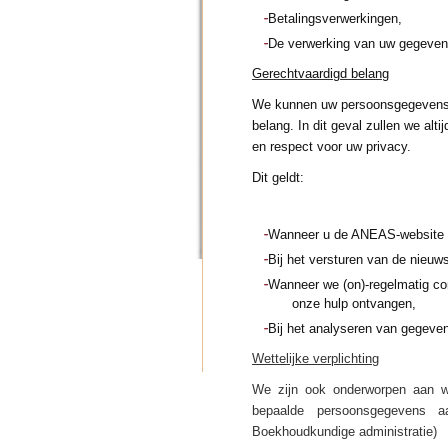
Betalingsverwerkingen,
De verwerking van uw gegevens 
Gerechtvaardigd belang
We kunnen uw persoonsgegevens v
belang. In dit geval zullen we alt
en respect voor uw privacy.
Dit geldt:
Wanneer u de ANEAS-website 
Bij het versturen van de nieuws
Wanneer we (on)-regelmatig co
onze hulp ontvangen,
Bij het analyseren van gegeve
Wettelijke verplichting
We zijn ook onderworpen aan we
bepaalde persoonsgegevens aan
Boekhoudkundige administratie)