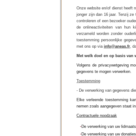
Onze website en/of dienst heeft 
jonger zijn dan 16 jaar. Tenzij 
controleren of een bezoeker ouder
de onlineactiviteiten van hun
verzameld worden zonder ouderli
toestemming persoonlijke gegev
met ons op via
info@aneas.fr
, d
Met welk doel en op basis van
Volgens de privacywetgeving mo
gegevens te mogen verwerken.
Toestemming
- De verwerking van gegevens d
Elke verleende toestemming kan 
nemen zoals aangegeven staat in 
Contractuele noodzaak
De verwerking van uw lidmaat
De verwerking van uw donaties