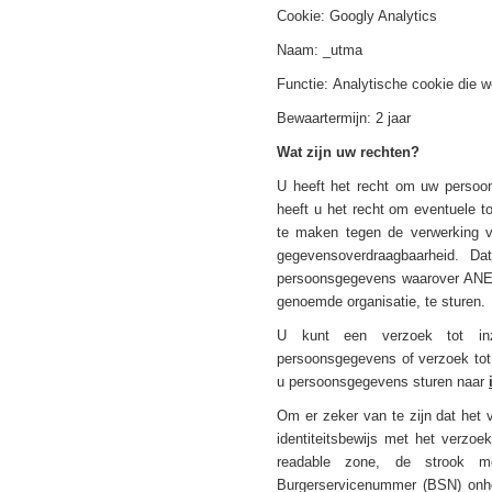
Cookie: Googly Analytics
Naam: _utma
Functie: Analytische cookie die 
Bewaartermijn: 2 jaar
Wat zijn uw rechten?
U heeft het recht om uw persoons
heeft u het recht om eventuele 
te maken tegen de verwerking 
gegevensoverdraagbaarheid. D
persoonsgegevens waarover ANEA
genoemde organisatie, te sturen.
U kunt een verzoek tot inza
persoonsgegevens of verzoek tot
u persoonsgegevens sturen naar
Om er zeker van te zijn dat het 
identiteitsbewijs met het verzo
readable zone, de strook m
Burgerservicenummer (BSN) onhe