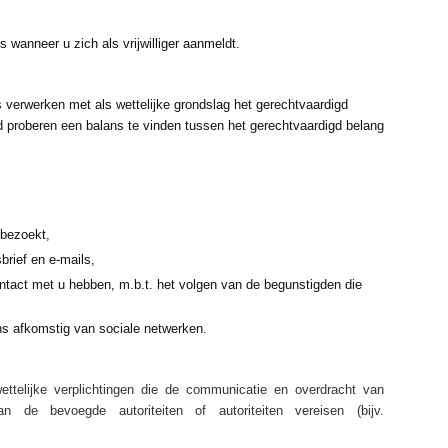
wanneer u zich als vrijwilliger aanmeldt.
erwerken met als wettelijke grondslag het gerechtvaardigd
ijd proberen een balans te vinden tussen het gerechtvaardigd belang
bezoekt,
brief en e-mails,
ntact met u hebben, m.b.t. het volgen van de begunstigden die
ns afkomstig van sociale netwerken.
ttelijke verplichtingen die de communicatie en overdracht van
 de bevoegde autoriteiten of autoriteiten vereisen (bijv.