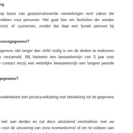
ing
p basis van geautomatiseerde verwerkingen over zaken die
 hebben voor personen. Het gaat hier om besluiten die worden
ma's of -systemen, zonder dat daar een fysiek persoon bij
rsoonsgegevens?
vens niet langer dan strikt nodig is om de doelen te realiseren
 verzameld. Wij hanteren een bewaartermijn van 5 jaar voor
contact tenzij een wettelijke bewaartermijn een langere periode
sgegevens?
er ondertekent een privacyverklaring met betrekking tot de gegevens
iet aan derden en zal deze uitsluitend verstrekken met uw
is voor de uitvoering van onze overeenkomst of om te voldoen aan