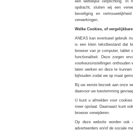
een wettelijke verplichting. I
opdracht, sluiten wij een ver
beveiliging en vertrouwelijkhe
verwerkingen.
Welke Cookies, of vergelijkbare
ANEAS kan eventueel gebruik mak
is een klein tekstbestand dat 
browser van je computer, tablet
functionaliteit. Deze zorgen er
voorkeursinstellingen onthouden
laten werken en deze te kunnen 
bijhouden zodat we op maat gema
Bij uw eerste bezoek aan onze w
daarvoor uw toestemming gevraag
U kunt u afmelden voor cookies 
meer opslaat. Daarnaast kunt ook 
browser verwijderen.
Op deze website worden ook eve
adverteerders en/of de sociale me