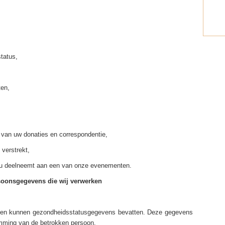
tatus,
ten,
van uw donaties en correspondentie,
 verstrekt,
r u deelneemt aan een van onze evenementen.
rsoonsgegevens die wij verwerken
den kunnen gezondheidsstatusgegevens bevatten. Deze gegevens
emming van de betrokken persoon.