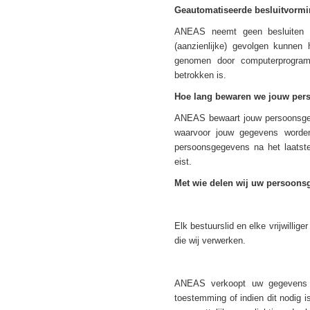
Geautomatiseerde besluitvorm
ANEAS neemt geen besluiten o
(aanzienlijke) gevolgen kunnen
genomen door computerprogram
betrokken is.
Hoe lang bewaren we jouw pe
ANEAS bewaart jouw persoonsgege
waarvoor jouw gegevens worden
persoonsgegevens na het laatste 
eist.
Met wie delen wij uw persoon
Elk bestuurslid en elke vrijwillig
die wij verwerken.
ANEAS verkoopt uw gegevens n
toestemming of indien dit nodig 