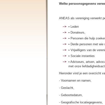
Welke persoonsgegevens verwe
ANEAS als vereniging verwerkt 
• Leden
• Donateurs,
• Personen die hulp zoeke
• Derde personen met wie 
• Vrijwilligers van de veren
• Sociale instanties
• Adviseurs, artsen, advo
met onze liefdadigheidsacti
Hieronder vind je een overzicht 
- Voornamen en namen,
- Geslacht,
- Geboortedatum,
- Geografische locatiegegevens,