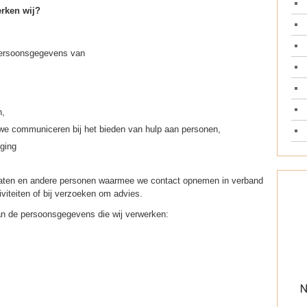
rken wij?
persoonsgegevens van
n,
we communiceren bij het bieden van hulp aan personen,
iging
caten en andere personen waarmee we contact opnemen in verband
viteiten of bij verzoeken om advies.
van de persoonsgegevens die wij verwerken: