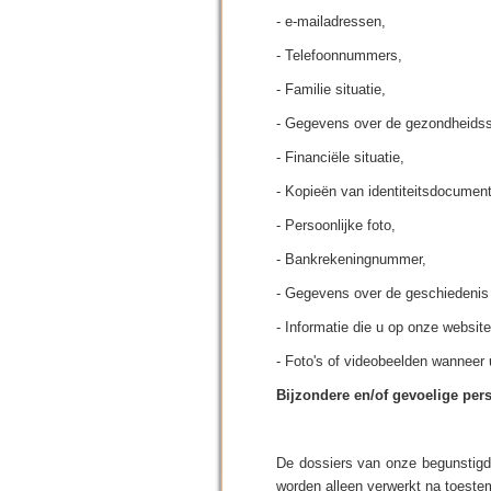
- e-mailadressen,
- Telefoonnummers,
- Familie situatie,
- Gegevens over de gezondheidss
- Financiële situatie,
- Kopieën van identiteitsdocumen
- Persoonlijke foto,
- Bankrekeningnummer,
- Gegevens over de geschiedenis 
- Informatie die u op onze website
- Foto's of videobeelden wannee
Bijzondere en/of gevoelige pe
De dossiers van onze begunstig
worden alleen verwerkt na toest