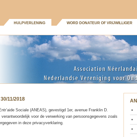
HULPVERLENING
WORD DONATEUR OF VRIJWILLIGER
30/11/2018
A
Entr’aide Sociale (ANEAS), gevestigd 1er, avenue Franklin D.
s verantwoordelijk voor de verwerking van persoonsgegevens zoals
rgegeven in deze privacyverklaring.